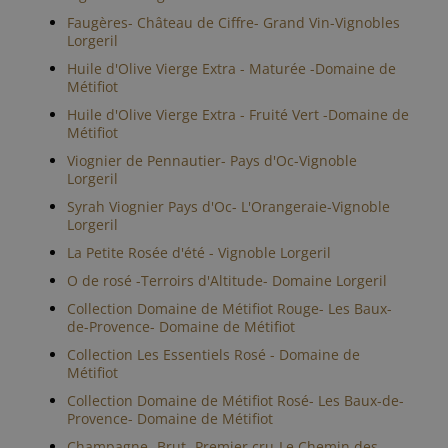
Faugères- Château de Ciffre- Grand Vin-Vignobles
Lorgeril
Huile d'Olive Vierge Extra - Maturée -Domaine de
Métifiot
Huile d'Olive Vierge Extra - Fruité Vert -Domaine de
Métifiot
Viognier de Pennautier- Pays d'Oc-Vignoble
Lorgeril
Syrah Viognier Pays d'Oc- L'Orangeraie-Vignoble
Lorgeril
La Petite Rosée d'été - Vignoble Lorgeril
O de rosé -Terroirs d'Altitude- Domaine Lorgeril
Collection Domaine de Métifiot Rouge- Les Baux-
de-Provence- Domaine de Métifiot
Collection Les Essentiels Rosé - Domaine de
Métifiot
Collection Domaine de Métifiot Rosé- Les Baux-de-
Provence- Domaine de Métifiot
Champagne- Brut- Premier cru-Le Chemin des