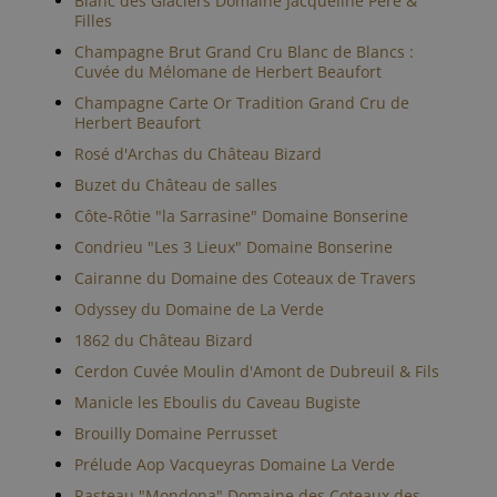
Blanc des Glaciers Domaine Jacqueline Père &
Filles
Champagne Brut Grand Cru Blanc de Blancs :
Cuvée du Mélomane de Herbert Beaufort
Champagne Carte Or Tradition Grand Cru de
Herbert Beaufort
Rosé d'Archas du Château Bizard
Buzet du Château de salles
Côte-Rôtie "la Sarrasine" Domaine Bonserine
Condrieu "Les 3 Lieux" Domaine Bonserine
Cairanne du Domaine des Coteaux de Travers
Odyssey du Domaine de La Verde
1862 du Château Bizard
Cerdon Cuvée Moulin d'Amont de Dubreuil & Fils
Manicle les Eboulis du Caveau Bugiste
Brouilly Domaine Perrusset
Prélude Aop Vacqueyras Domaine La Verde
Rasteau "Mondona" Domaine des Coteaux des