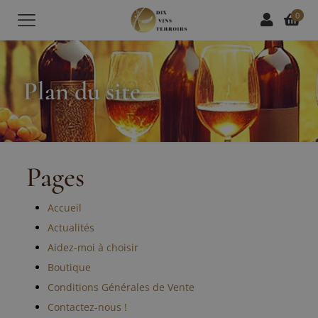
0
Plan du site
Pages
Accueil
Actualités
Aidez-moi à choisir
Boutique
Conditions Générales de Vente
Contactez-nous !