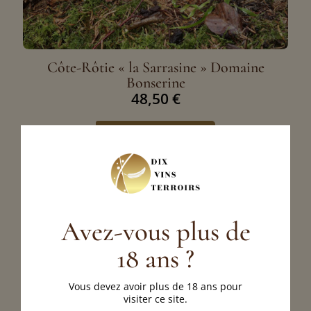
Côte-Rôtie « la Sarrasine » Domaine
Bonserine
48,50
€
Ajouter au panier
Avez-vous plus de
18 ans ?
Vous devez avoir plus de 18 ans pour
visiter ce site.