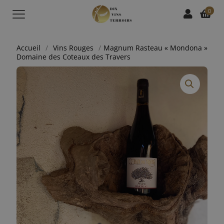
0
Accueil
/
Vins Rouges
/
Magnum Rasteau « Mondona »
Domaine des Coteaux des Travers