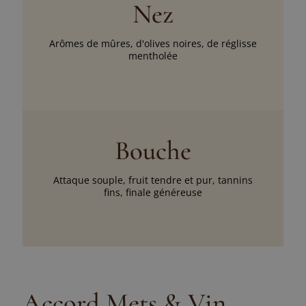
Nez
Arômes de mûres, d'olives noires, de réglisse
mentholée
Bouche
Attaque souple, fruit tendre et pur, tannins
fins, finale généreuse
Accord Mets & Vin