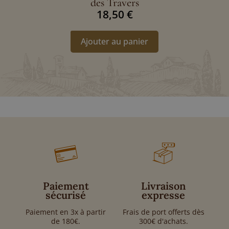
des Travers
18,50
€
Ajouter au panier
Paiement
Livraison
sécurisé
expresse
Paiement en 3x à partir
Frais de port offerts dès
de 180€.
300€ d'achats.