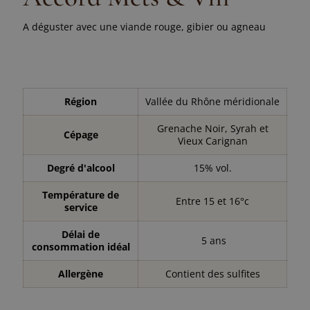
A déguster avec une viande rouge, gibier ou agneau
Région
Vallée du Rhône méridionale
Grenache Noir, Syrah et
Cépage
Vieux Carignan
Degré d'alcool
15% vol.
Température de
Entre 15 et 16°c
service
Délai de
5 ans
consommation idéal
Allergène
Contient des sulfites