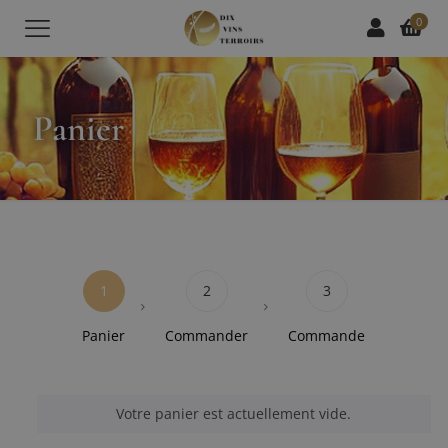
0
Panier
1
2
3
Panier
Commander
Commande
Votre panier est actuellement vide.