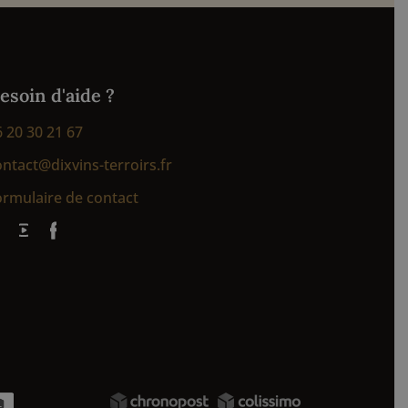
esoin d'aide ?
6 20 30 21 67
ontact@dixvins-terroirs.fr
ormulaire de contact