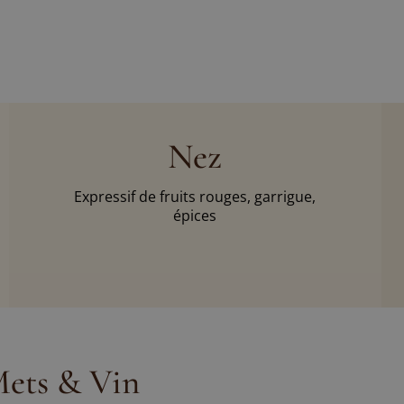
Nez
Expressif de fruits rouges, garrigue,
épices
ets & Vin