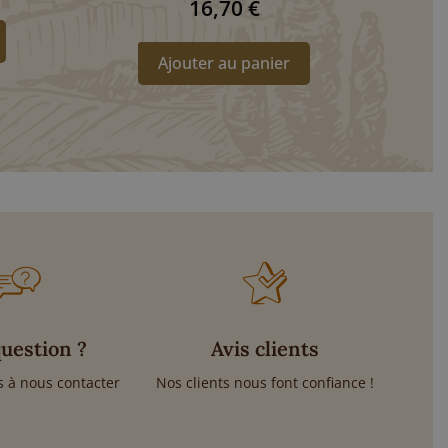
16,70
€
Ajouter au panier
uestion ?
Avis clients
s à nous contacter
Nos clients nous font confiance !