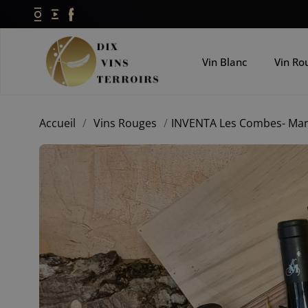
Vin Blanc
Vin Ro
Accueil
/
Vins Rouges
/
INVENTA Les Combes- Ma