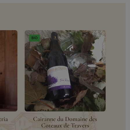
BIO
tria
Cairanne du Domaine des
Coteaux de Travers