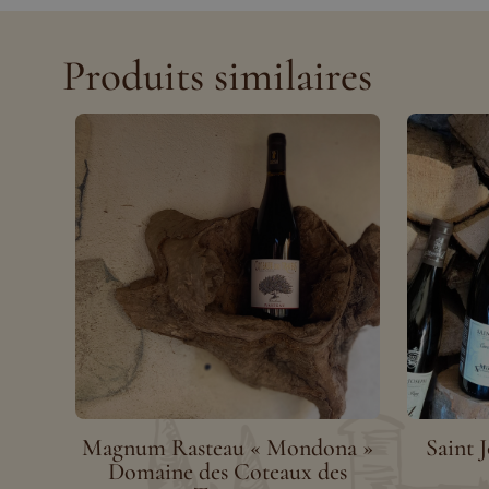
Produits similaires
Magnum Rasteau « Mondona »
Saint 
Domaine des Coteaux des