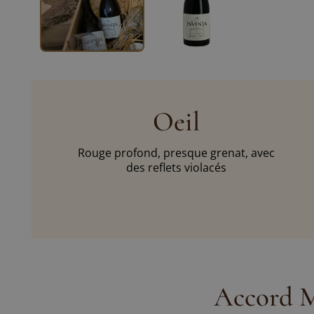
Oeil
Rouge profond, presque grenat, avec
des reflets violacés
Accord M