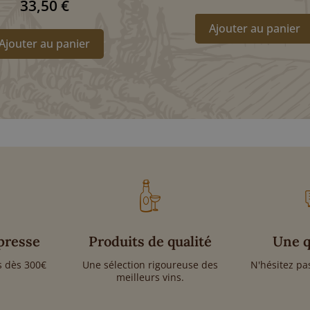
33,50
€
Ajouter au panier
Ajouter au panier
presse
Produits de qualité
Une q
ts dès 300€
Une sélection rigoureuse des
N'hésitez pa
meilleurs vins.