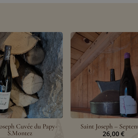
Joseph Cuvée du Papy-
Saint Joseph – Septen
S.Montez
26,00
€