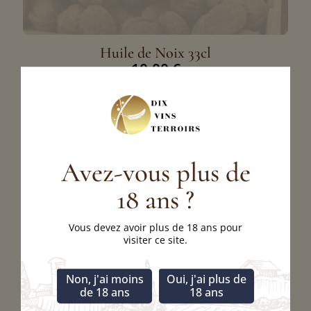
Huile de Noix 33cl
10,00
€
Lire la suite
Avez-vous plus de
18 ans ?
Vous devez avoir plus de 18 ans pour
visiter ce site.
Non, j'ai moins
Oui, j'ai plus de
de 18 ans
18 ans