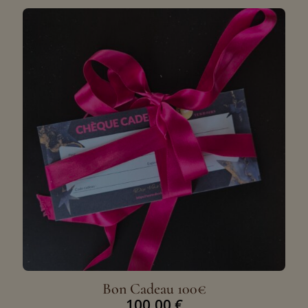
Bon Cadeau 100€
100,00
€