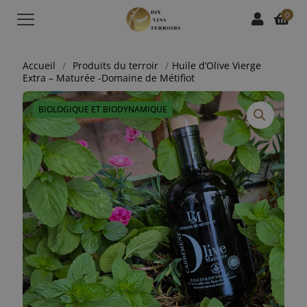
0
Accueil
/
Produits du terroir
/
Huile d’Olive Vierge
Extra – Maturée -Domaine de Métifiot
BIOLOGIQUE ET BIODYNAMIQUE