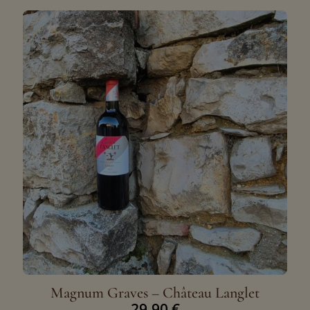
Magnum Graves – Château Langlet
29,90
€