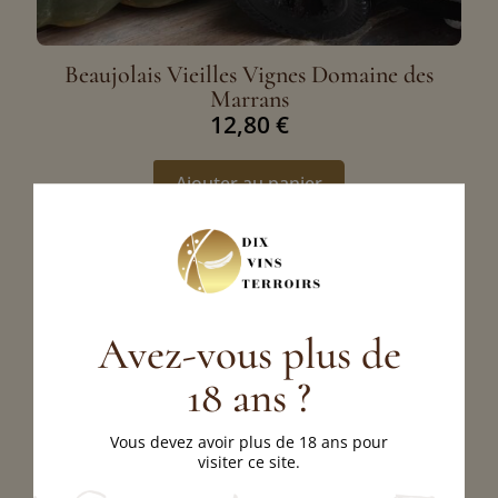
Beaujolais Vieilles Vignes Domaine des
Marrans
12,80
€
Ajouter au panier
Avez-vous plus de
18 ans ?
Vous devez avoir plus de 18 ans pour
visiter ce site.