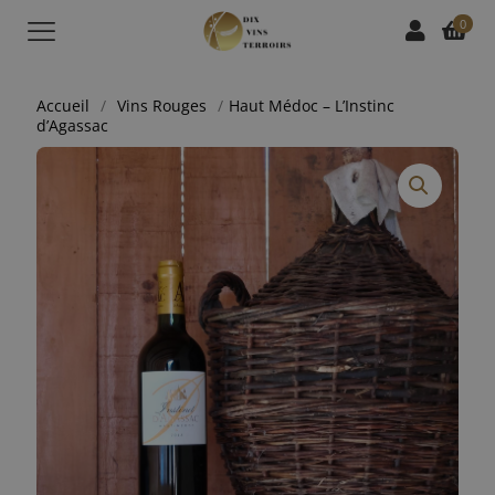
0
Accueil
/
Vins Rouges
/
Haut Médoc – L’Instinc
d’Agassac