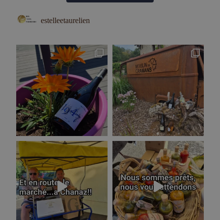
estelleetaurelien