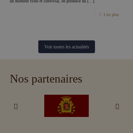
un moment riche et convivial, en présence du
[…]
Lire plus
Voir toutes les actualités
Nos partenaires