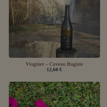
Viognier – Caveau Bugiste
12,60
€