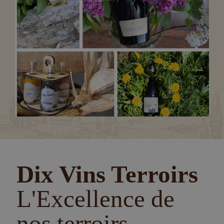
Dix Vins Terroirs
L'Excellence de
nos terroirs