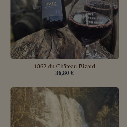
1862 du Château Bizard
36,80
€