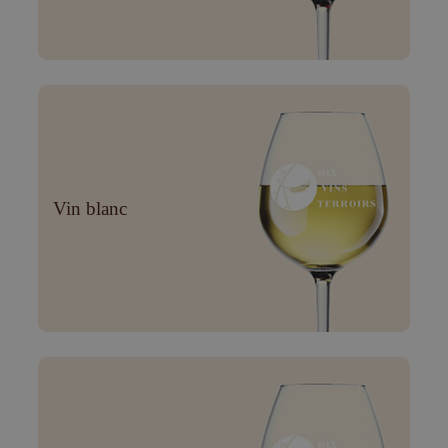
Vin blanc